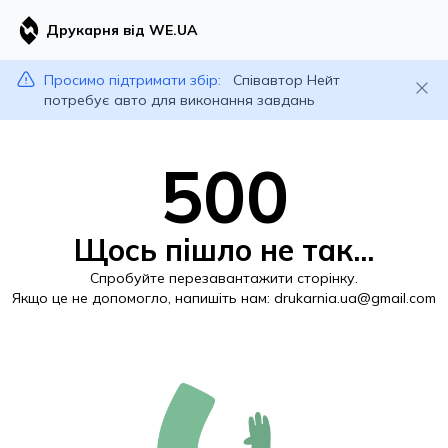
Друкарня від WE.UA
Просимо підтримати збір:
Співавтор Нейт
потребує авто для виконання завдань
500
Щось пішло не так...
Спробуйте перезавантажити сторінку.
Якщо це не допомогло, напишіть нам:
drukarnia.ua@gmail.com