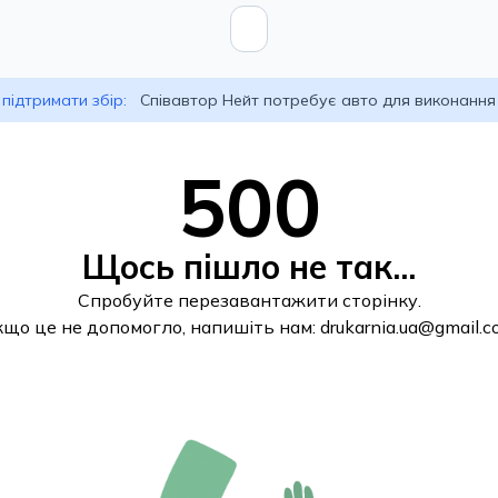
підтримати збір:
Співавтор Нейт потребує авто для виконання
500
Щось пішло не так...
Спробуйте перезавантажити сторінку.
кщо це не допомогло, напишіть нам:
drukarnia.ua@gmail.