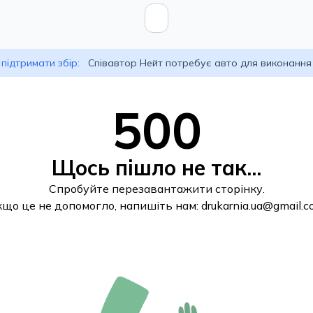
підтримати збір:
Співавтор Нейт потребує авто для виконання
500
Щось пішло не так...
Спробуйте перезавантажити сторінку.
кщо це не допомогло, напишіть нам:
drukarnia.ua@gmail.