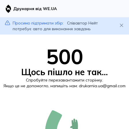
Друкарня від WE.UA
Просимо підтримати збір:
Співавтор Нейт
потребує авто для виконання завдань
500
Щось пішло не так...
Спробуйте перезавантажити сторінку.
Якщо це не допомогло, напишіть нам:
drukarnia.ua@gmail.com