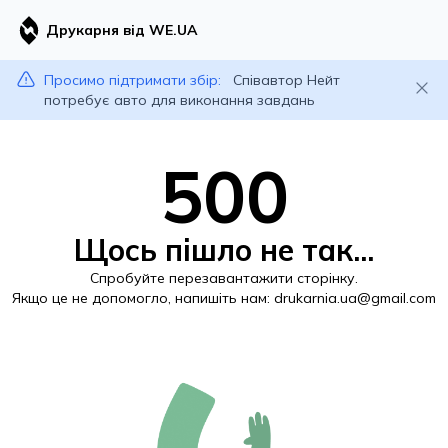
Друкарня від WE.UA
Просимо підтримати збір:
Співавтор Нейт
потребує авто для виконання завдань
500
Щось пішло не так...
Спробуйте перезавантажити сторінку.
Якщо це не допомогло, напишіть нам:
drukarnia.ua@gmail.com