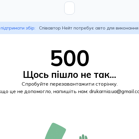
підтримати збір:
Співавтор Нейт потребує авто для виконання
500
Щось пішло не так...
Спробуйте перезавантажити сторінку.
кщо це не допомогло, напишіть нам:
drukarnia.ua@gmail.