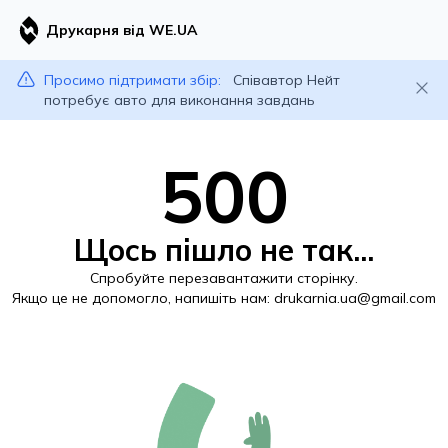
Друкарня від WE.UA
Просимо підтримати збір:
Співавтор Нейт
потребує авто для виконання завдань
500
Щось пішло не так...
Спробуйте перезавантажити сторінку.
Якщо це не допомогло, напишіть нам:
drukarnia.ua@gmail.com