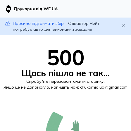
Друкарня від WE.UA
Просимо підтримати збір:
Співавтор Нейт
потребує авто для виконання завдань
500
Щось пішло не так...
Спробуйте перезавантажити сторінку.
Якщо це не допомогло, напишіть нам:
drukarnia.ua@gmail.com