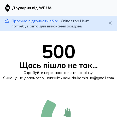
Друкарня від WE.UA
Просимо підтримати збір:
Співавтор Нейт
потребує авто для виконання завдань
500
Щось пішло не так...
Спробуйте перезавантажити сторінку.
Якщо це не допомогло, напишіть нам:
drukarnia.ua@gmail.com