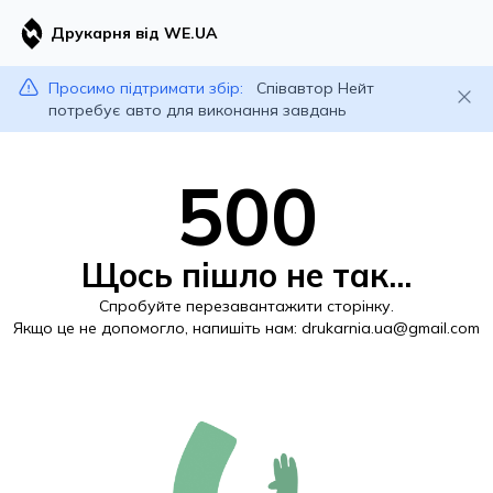
Друкарня від WE.UA
Просимо підтримати збір:
Співавтор Нейт
потребує авто для виконання завдань
500
Щось пішло не так...
Спробуйте перезавантажити сторінку.
Якщо це не допомогло, напишіть нам:
drukarnia.ua@gmail.com