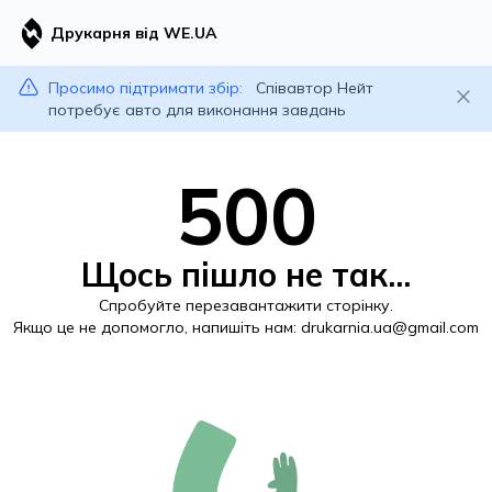
Друкарня від WE.UA
Просимо підтримати збір:
Співавтор Нейт
потребує авто для виконання завдань
500
Щось пішло не так...
Спробуйте перезавантажити сторінку.
Якщо це не допомогло, напишіть нам:
drukarnia.ua@gmail.com