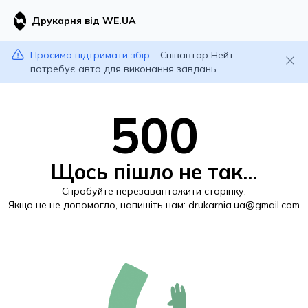
Друкарня від WE.UA
Просимо підтримати збір:
Співавтор Нейт
потребує авто для виконання завдань
500
Щось пішло не так...
Спробуйте перезавантажити сторінку.
Якщо це не допомогло, напишіть нам:
drukarnia.ua@gmail.com