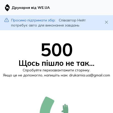
Друкарня від WE.UA
Просимо підтримати збір:
Співавтор Нейт
потребує авто для виконання завдань
500
Щось пішло не так...
Спробуйте перезавантажити сторінку.
Якщо це не допомогло, напишіть нам:
drukarnia.ua@gmail.com