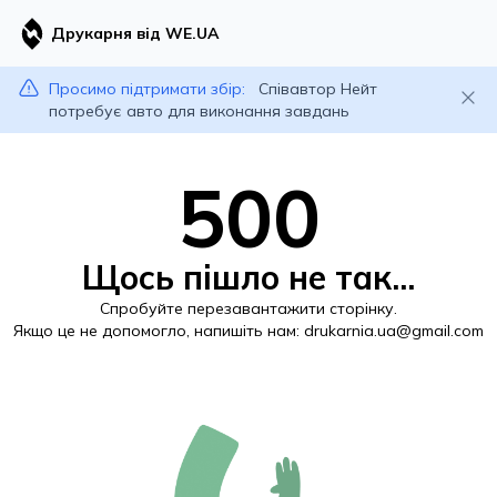
Друкарня від WE.UA
Просимо підтримати збір:
Співавтор Нейт
потребує авто для виконання завдань
500
Щось пішло не так...
Спробуйте перезавантажити сторінку.
Якщо це не допомогло, напишіть нам:
drukarnia.ua@gmail.com