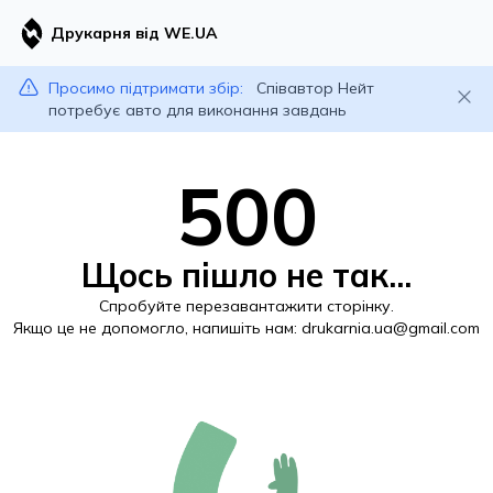
Друкарня від WE.UA
Просимо підтримати збір:
Співавтор Нейт
потребує авто для виконання завдань
500
Щось пішло не так...
Спробуйте перезавантажити сторінку.
Якщо це не допомогло, напишіть нам:
drukarnia.ua@gmail.com