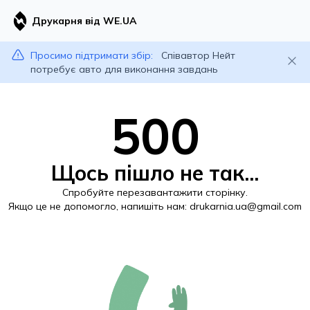
Друкарня від WE.UA
Просимо підтримати збір:
Співавтор Нейт
потребує авто для виконання завдань
500
Щось пішло не так...
Спробуйте перезавантажити сторінку.
Якщо це не допомогло, напишіть нам:
drukarnia.ua@gmail.com