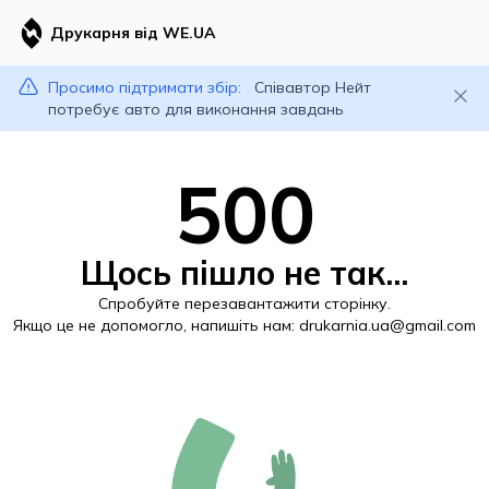
Друкарня від WE.UA
Просимо підтримати збір:
Співавтор Нейт
потребує авто для виконання завдань
500
Щось пішло не так...
Спробуйте перезавантажити сторінку.
Якщо це не допомогло, напишіть нам:
drukarnia.ua@gmail.com