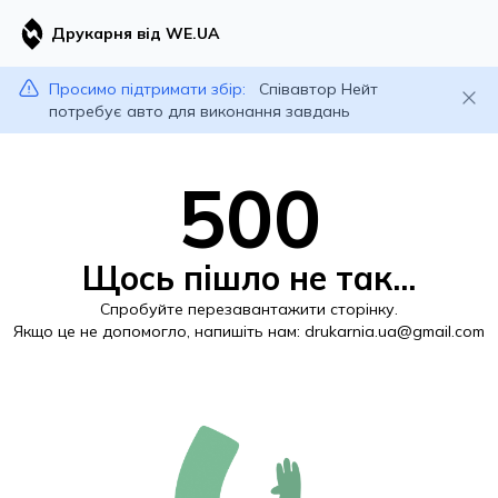
Друкарня від WE.UA
Просимо підтримати збір:
Співавтор Нейт
потребує авто для виконання завдань
500
Щось пішло не так...
Спробуйте перезавантажити сторінку.
Якщо це не допомогло, напишіть нам:
drukarnia.ua@gmail.com