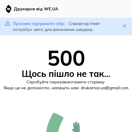
Друкарня від WE.UA
Просимо підтримати збір:
Співавтор Нейт
потребує авто для виконання завдань
500
Щось пішло не так...
Спробуйте перезавантажити сторінку.
Якщо це не допомогло, напишіть нам:
drukarnia.ua@gmail.com