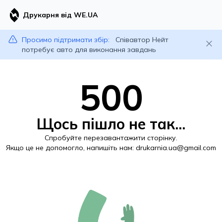
Друкарня від WE.UA
Просимо підтримати збір:
Співавтор Нейт
потребує авто для виконання завдань
500
Щось пішло не так...
Спробуйте перезавантажити сторінку.
Якщо це не допомогло, напишіть нам:
drukarnia.ua@gmail.com