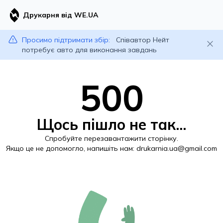
Друкарня від WE.UA
Просимо підтримати збір:
Співавтор Нейт
потребує авто для виконання завдань
500
Щось пішло не так...
Спробуйте перезавантажити сторінку.
Якщо це не допомогло, напишіть нам:
drukarnia.ua@gmail.com