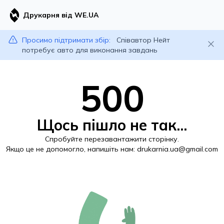
Друкарня від WE.UA
Просимо підтримати збір:
Співавтор Нейт
потребує авто для виконання завдань
500
Щось пішло не так...
Спробуйте перезавантажити сторінку.
Якщо це не допомогло, напишіть нам:
drukarnia.ua@gmail.com