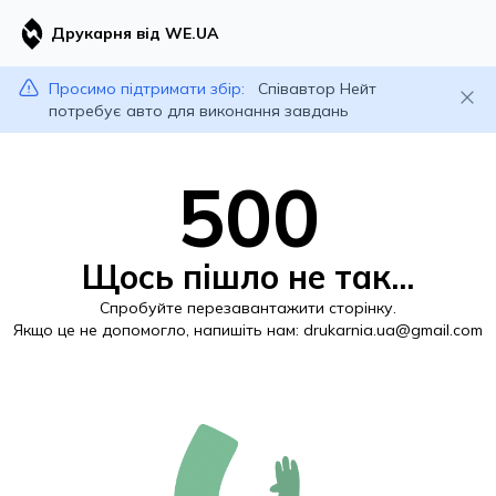
Друкарня від WE.UA
Просимо підтримати збір:
Співавтор Нейт
потребує авто для виконання завдань
500
Щось пішло не так...
Спробуйте перезавантажити сторінку.
Якщо це не допомогло, напишіть нам:
drukarnia.ua@gmail.com