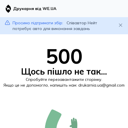
Друкарня від WE.UA
Просимо підтримати збір:
Співавтор Нейт
потребує авто для виконання завдань
500
Щось пішло не так...
Спробуйте перезавантажити сторінку.
Якщо це не допомогло, напишіть нам:
drukarnia.ua@gmail.com