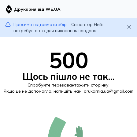
Друкарня від WE.UA
Просимо підтримати збір:
Співавтор Нейт
потребує авто для виконання завдань
500
Щось пішло не так...
Спробуйте перезавантажити сторінку.
Якщо це не допомогло, напишіть нам:
drukarnia.ua@gmail.com