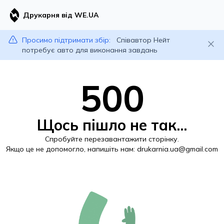
Друкарня від WE.UA
Просимо підтримати збір:
Співавтор Нейт
потребує авто для виконання завдань
500
Щось пішло не так...
Спробуйте перезавантажити сторінку.
Якщо це не допомогло, напишіть нам:
drukarnia.ua@gmail.com