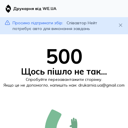
Друкарня від WE.UA
Просимо підтримати збір:
Співавтор Нейт
потребує авто для виконання завдань
500
Щось пішло не так...
Спробуйте перезавантажити сторінку.
Якщо це не допомогло, напишіть нам:
drukarnia.ua@gmail.com