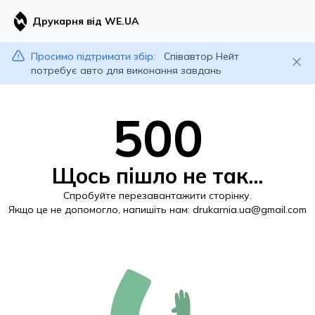
Друкарня від WE.UA
Просимо підтримати збір:
Співавтор Нейт
потребує авто для виконання завдань
500
Щось пішло не так...
Спробуйте перезавантажити сторінку.
Якщо це не допомогло, напишіть нам:
drukarnia.ua@gmail.com