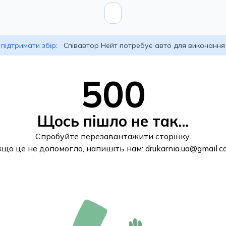
підтримати збір:
Співавтор Нейт потребує авто для виконання
500
Щось пішло не так...
Спробуйте перезавантажити сторінку.
кщо це не допомогло, напишіть нам:
drukarnia.ua@gmail.