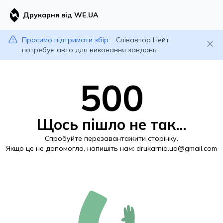
Друкарня від WE.UA
Просимо підтримати збір:
Співавтор Нейт
потребує авто для виконання завдань
500
Щось пішло не так...
Спробуйте перезавантажити сторінку.
Якщо це не допомогло, напишіть нам:
drukarnia.ua@gmail.com