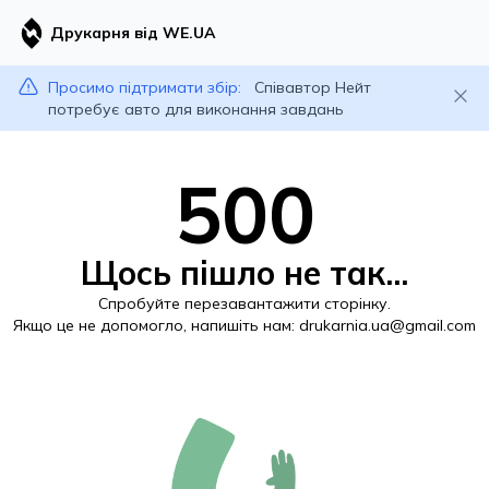
Друкарня від WE.UA
Просимо підтримати збір:
Співавтор Нейт
потребує авто для виконання завдань
500
Щось пішло не так...
Спробуйте перезавантажити сторінку.
Якщо це не допомогло, напишіть нам:
drukarnia.ua@gmail.com