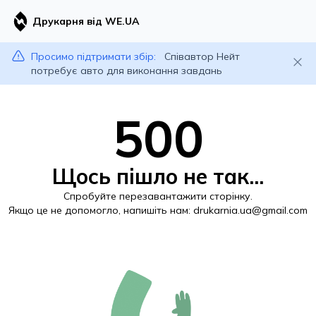
Друкарня від WE.UA
Просимо підтримати збір:
Співавтор Нейт
потребує авто для виконання завдань
500
Щось пішло не так...
Спробуйте перезавантажити сторінку.
Якщо це не допомогло, напишіть нам:
drukarnia.ua@gmail.com