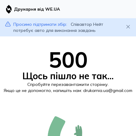
Друкарня від WE.UA
Просимо підтримати збір:
Співавтор Нейт
потребує авто для виконання завдань
500
Щось пішло не так...
Спробуйте перезавантажити сторінку.
Якщо це не допомогло, напишіть нам:
drukarnia.ua@gmail.com