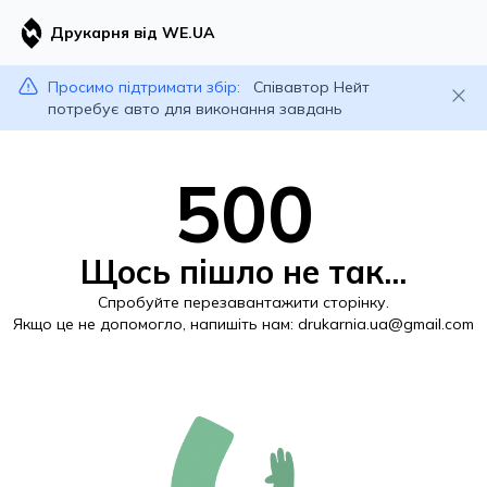
Друкарня від WE.UA
Просимо підтримати збір:
Співавтор Нейт
потребує авто для виконання завдань
500
Щось пішло не так...
Спробуйте перезавантажити сторінку.
Якщо це не допомогло, напишіть нам:
drukarnia.ua@gmail.com