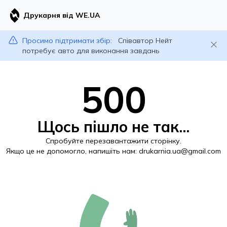
Друкарня від WE.UA
Просимо підтримати збір:
Співавтор Нейт
потребує авто для виконання завдань
500
Щось пішло не так...
Спробуйте перезавантажити сторінку.
Якщо це не допомогло, напишіть нам:
drukarnia.ua@gmail.com