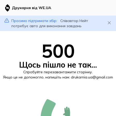
Друкарня від WE.UA
Просимо підтримати збір:
Співавтор Нейт
потребує авто для виконання завдань
500
Щось пішло не так...
Спробуйте перезавантажити сторінку.
Якщо це не допомогло, напишіть нам:
drukarnia.ua@gmail.com