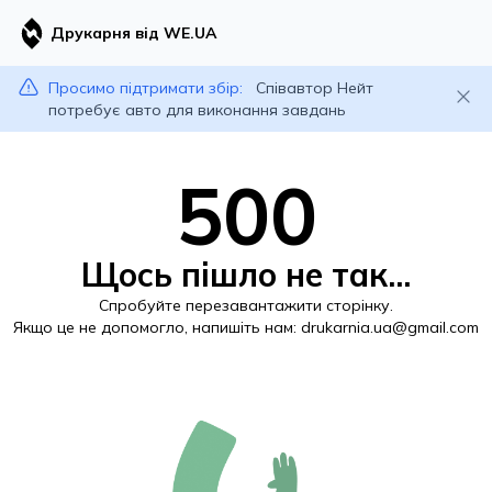
Друкарня від WE.UA
Просимо підтримати збір:
Співавтор Нейт
потребує авто для виконання завдань
500
Щось пішло не так...
Спробуйте перезавантажити сторінку.
Якщо це не допомогло, напишіть нам:
drukarnia.ua@gmail.com