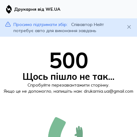
Друкарня від WE.UA
Просимо підтримати збір:
Співавтор Нейт
потребує авто для виконання завдань
500
Щось пішло не так...
Спробуйте перезавантажити сторінку.
Якщо це не допомогло, напишіть нам:
drukarnia.ua@gmail.com