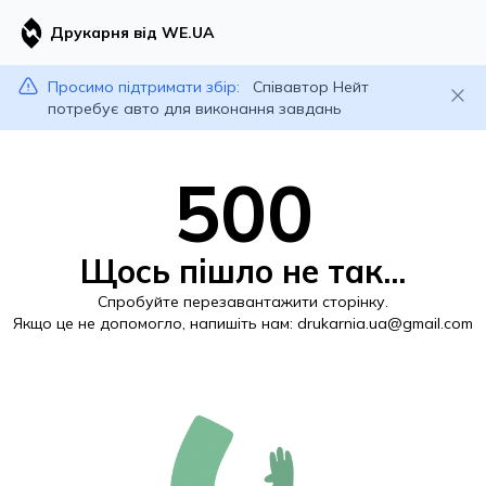
Друкарня від WE.UA
Просимо підтримати збір:
Співавтор Нейт
потребує авто для виконання завдань
500
Щось пішло не так...
Спробуйте перезавантажити сторінку.
Якщо це не допомогло, напишіть нам:
drukarnia.ua@gmail.com