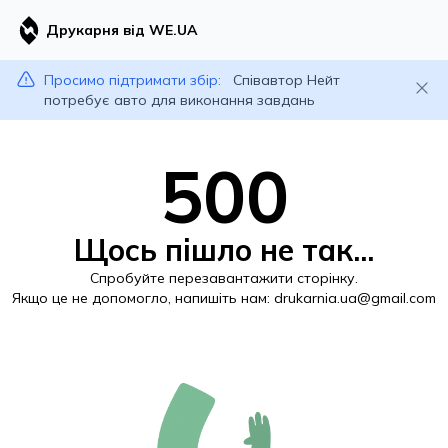
Друкарня від WE.UA
Просимо підтримати збір:
Співавтор Нейт
потребує авто для виконання завдань
500
Щось пішло не так...
Спробуйте перезавантажити сторінку.
Якщо це не допомогло, напишіть нам:
drukarnia.ua@gmail.com