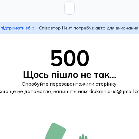
підтримати збір:
Співавтор Нейт потребує авто для виконання
500
Щось пішло не так...
Спробуйте перезавантажити сторінку.
кщо це не допомогло, напишіть нам:
drukarnia.ua@gmail.