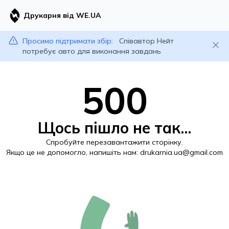
Друкарня від WE.UA
Просимо підтримати збір:
Співавтор Нейт
потребує авто для виконання завдань
500
Щось пішло не так...
Спробуйте перезавантажити сторінку.
Якщо це не допомогло, напишіть нам:
drukarnia.ua@gmail.com