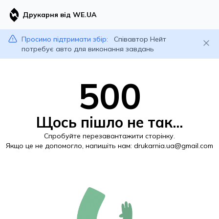
Друкарня від WE.UA
Просимо підтримати збір:
Співавтор Нейт
потребує авто для виконання завдань
500
Щось пішло не так...
Спробуйте перезавантажити сторінку.
Якщо це не допомогло, напишіть нам:
drukarnia.ua@gmail.com