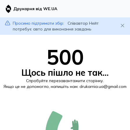
Друкарня від WE.UA
Просимо підтримати збір:
Співавтор Нейт
потребує авто для виконання завдань
500
Щось пішло не так...
Спробуйте перезавантажити сторінку.
Якщо це не допомогло, напишіть нам:
drukarnia.ua@gmail.com