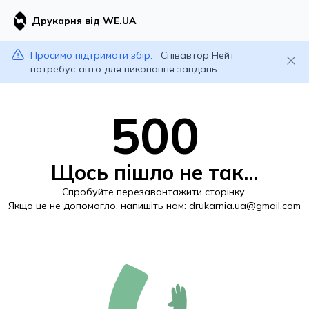
Друкарня від WE.UA
Просимо підтримати збір:
Співавтор Нейт
потребує авто для виконання завдань
500
Щось пішло не так...
Спробуйте перезавантажити сторінку.
Якщо це не допомогло, напишіть нам:
drukarnia.ua@gmail.com