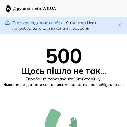
Друкарня від WE.UA
Просимо підтримати збір:
Співавтор Нейт
потребує авто для виконання завдань
500
Щось пішло не так...
Спробуйте перезавантажити сторінку.
Якщо це не допомогло, напишіть нам:
drukarnia.ua@gmail.com