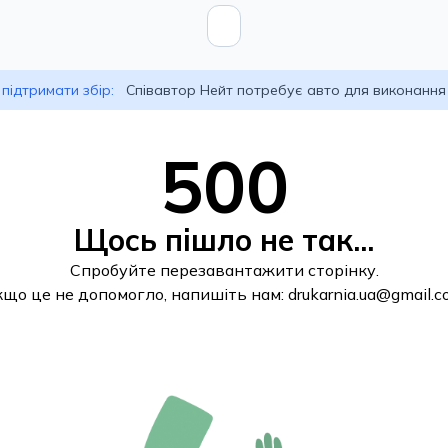
підтримати збір:
Співавтор Нейт потребує авто для виконання
500
Щось пішло не так...
Спробуйте перезавантажити сторінку.
кщо це не допомогло, напишіть нам:
drukarnia.ua@gmail.