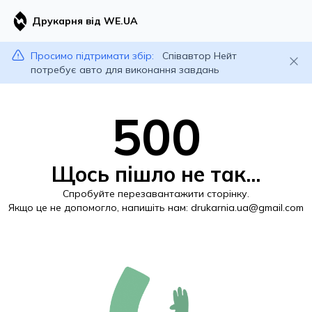
Друкарня від WE.UA
Просимо підтримати збір:
Співавтор Нейт
потребує авто для виконання завдань
500
Щось пішло не так...
Спробуйте перезавантажити сторінку.
Якщо це не допомогло, напишіть нам:
drukarnia.ua@gmail.com