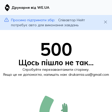
Друкарня від WE.UA
Просимо підтримати збір:
Співавтор Нейт
потребує авто для виконання завдань
500
Щось пішло не так...
Спробуйте перезавантажити сторінку.
Якщо це не допомогло, напишіть нам:
drukarnia.ua@gmail.com