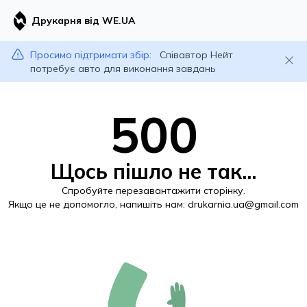
Друкарня від WE.UA
Просимо підтримати збір:
Співавтор Нейт
потребує авто для виконання завдань
500
Щось пішло не так...
Спробуйте перезавантажити сторінку.
Якщо це не допомогло, напишіть нам:
drukarnia.ua@gmail.com